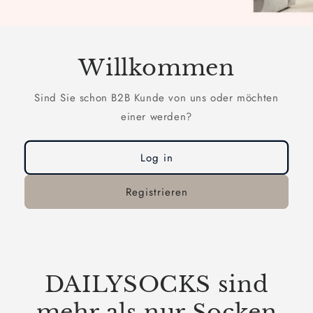
Willkommen
Sind Sie schon B2B Kunde von uns oder möchten
einer werden?
Log in
Registrieren
DAILYSOCKS sind
mehr als nur Socken