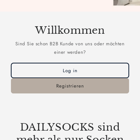
Willkommen
Sind Sie schon B2B Kunde von uns oder möchten
einer werden?
Log in
Registrieren
DAILYSOCKS sind
mehr als nur Socken