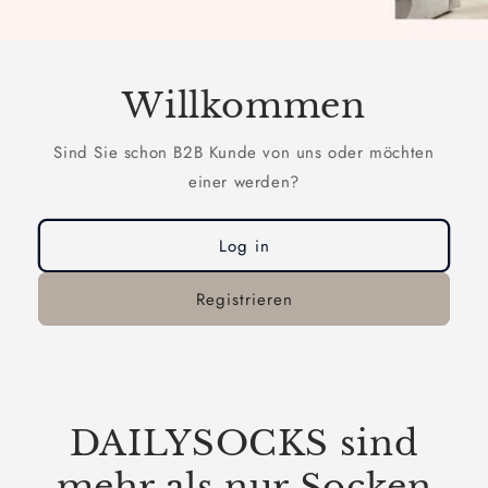
Willkommen
Sind Sie schon B2B Kunde von uns oder möchten
einer werden?
Log in
Registrieren
DAILYSOCKS sind
mehr als nur Socken