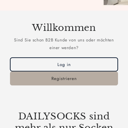
Willkommen
Sind Sie schon B2B Kunde von uns oder möchten
einer werden?
Log in
Registrieren
DAILYSOCKS sind
mehr als nur Socken