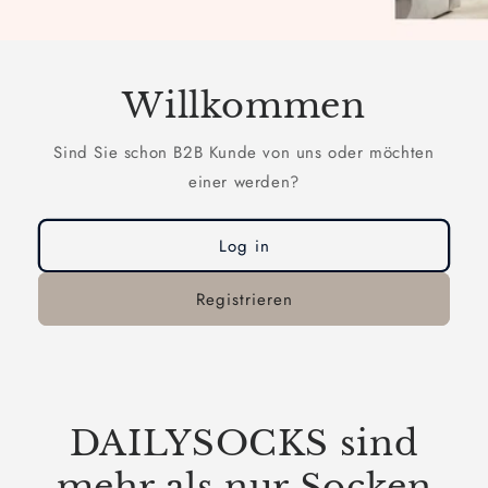
Willkommen
Sind Sie schon B2B Kunde von uns oder möchten
einer werden?
Log in
Registrieren
DAILYSOCKS sind
mehr als nur Socken