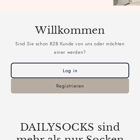
Willkommen
Sind Sie schon B2B Kunde von uns oder möchten
einer werden?
Log in
Registrieren
DAILYSOCKS sind
mehr als nur Socken