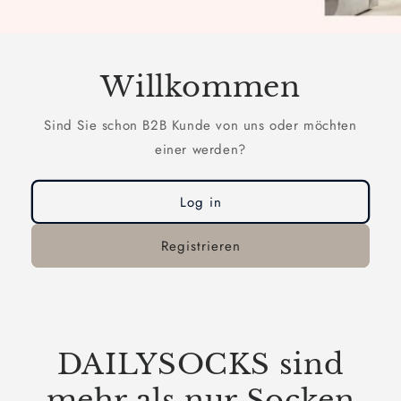
Willkommen
Sind Sie schon B2B Kunde von uns oder möchten
einer werden?
Log in
Registrieren
DAILYSOCKS sind
mehr als nur Socken