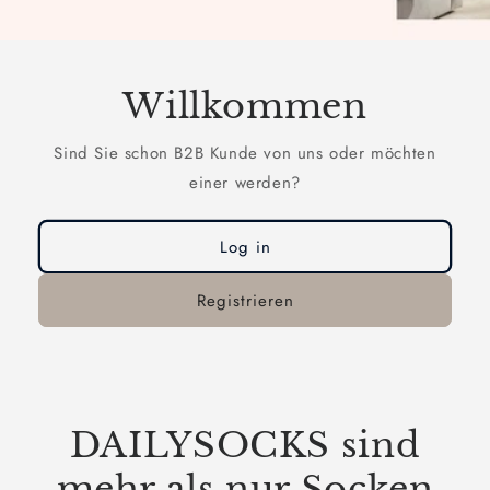
Willkommen
Sind Sie schon B2B Kunde von uns oder möchten
einer werden?
Log in
Registrieren
DAILYSOCKS sind
mehr als nur Socken